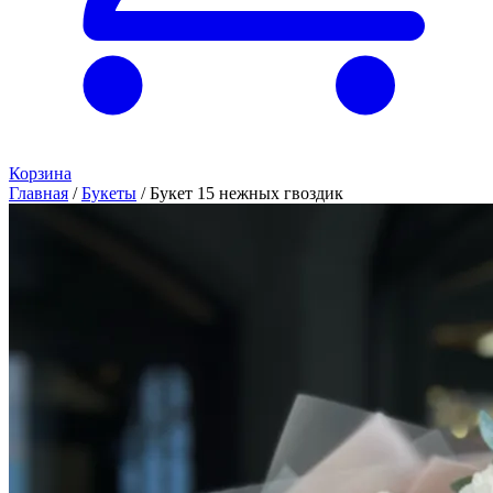
Корзина
Главная
/
Букеты
/
Букет 15 нежных гвоздик