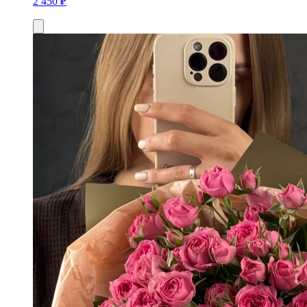
2 450 ₽