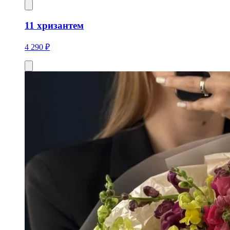
11 хризантем
4 290 ₽