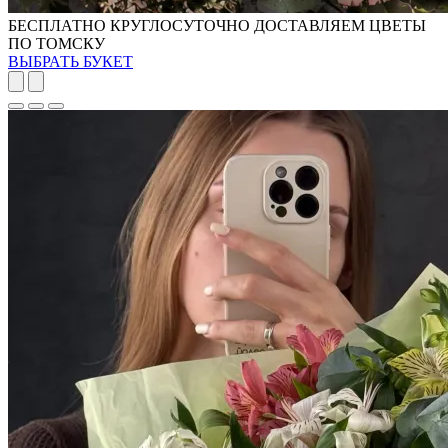
БЕСПЛАТНО КРУГЛОСУТОЧНО ДОСТАВЛЯЕМ ЦВЕТЫ
ПО ТОМСКУ
ВЫБРАТЬ БУКЕТ