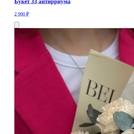
Букет 33 антирриума
2 900 ₽