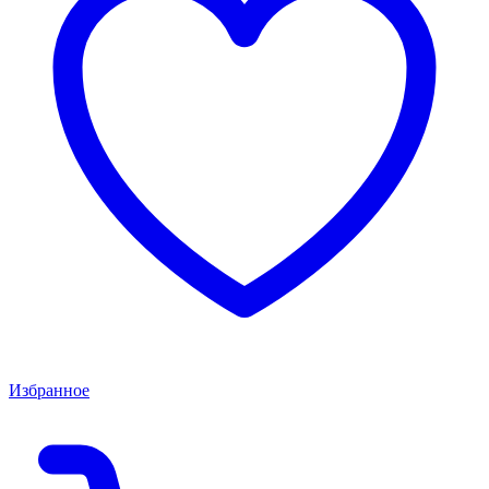
Избранное