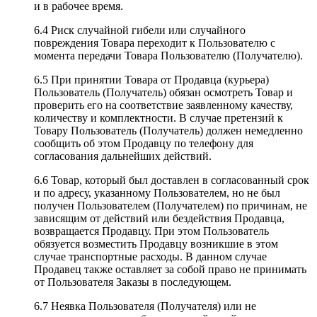
и в рабочее время.
6.4 Риск случайной гибели или случайного
повреждения Товара переходит к Пользователю с
момента передачи Товара Пользователю (Получателю).
6.5 При принятии Товара от Продавца (курьера)
Пользователь (Получатель) обязан осмотреть Товар и
проверить его на соответствие заявленному качеству,
количеству и комплектности. В случае претензий к
Товару Пользователь (Получатель) должен немедленно
сообщить об этом Продавцу по телефону для
согласования дальнейших действий.
6.6 Товар, который был доставлен в согласованный срок
и по адресу, указанному Пользователем, но не был
получен Пользователем (Получателем) по причинам, не
зависящим от действий или бездействия Продавца,
возвращается Продавцу. При этом Пользователь
обязуется возместить Продавцу возникшие в этом
случае транспортные расходы. В данном случае
Продавец также оставляет за собой право не принимать
от Пользователя Заказы в последующем.
6.7 Неявка Пользователя (Получателя) или не