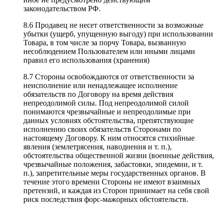
законодательством РФ.
8.6 Продавец не несет ответственности за возможные
убытки (ущерб, упущенную выгоду) при использовании
Товара, в том числе за порчу Товара, вызванную
несоблюдением Пользователем или иными лицами
правил его использования (хранения)
8.7 Стороны освобождаются от ответственности за
неисполнение или ненадлежащее исполнение
обязательств по Договору на время действия
непреодолимой силы. Под непреодолимой силой
понимаются чрезвычайные и непреодолимые при
данных условиях обстоятельства, препятствующие
исполнению своих обязательств Сторонами по
настоящему Договору. К ним относятся стихийные
явления (землетрясения, наводнения и т. п.),
обстоятельства общественной жизни (военные действия,
чрезвычайные положения, забастовки, эпидемии, и т.
п.), запретительные меры государственных органов. В
течение этого времени Стороны не имеют взаимных
претензий, и каждая из Сторон принимает на себя свой
риск последствия форс-мажорных обстоятельств.