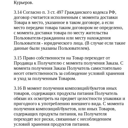
Курьеров.
3.14 Согласно п. 3 ст. 497 Гражданского кодекса РФ,
договор считается исполненным с момента доставки
Товара в место, указанное в таком договоре, а если
место передачи товара таким договором не определено,
с момента доставки товара по месту жительства
Пользователя-гражданина или месту нахождения
Пользователя - юридического лица. (В случае если такие
данные были указаны Пользователем).
3.15 Право собственности на Товар переходит от
Продавца к Получателю с момента получения Заказа. С
момента получения Заказа Получатель самостоятельно
несет ответственность за соблюдение условий хранения
и уход за полученным Товаром.
3.16 В момент получения композиций/букетов иных
товаров, содержащих продукты питания Получатель
обязан их осмотреть на предмет целостности упаковки и
пригодного к употреблению внешнего вида. С момента
получения композиций/букетов, или иных Товаров,
содержащих продукты питания, на Получателя
переходят все риски, связанные с несоблюдением
условий хранения продуктов питания.