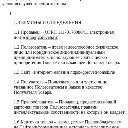
условия осуществления доставки.
1. ТЕРМИНЫ И ОПРЕДЕЛЕНИЯ
1.1 Продавец - (ОГРН 1117017008041, электронная
почта
info@gorcveti.ru
)
1.2 Пользователь – право и дееспособное физическое
лицо или юридическое лицо/индивидуальный
предприниматель, использующее Сайт с целью
приобретения Товара/заказывающее Доставку Товара.
1.3 Сайт - интернет-магазин
https://gorcveti-tomsk.ru/
1.4 Получатель – Пользователь или третье лицо,
указанное Пользователем в Заказе в качестве
Получателя Товара.
1.5 Правообладатель – Продавец, предоставляющий
карточки товаров Пользователям, правами
интеллектуальной собственности на которые он владеет.
1.6 Карточка товара – размещаемые Правообладателем
на Сайте информационные материалы о реализуемом