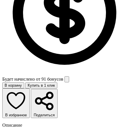
Будет начислено от
91 бонусов
В корзину
Купить в 1 клик
В избранное
Поделиться
Описание