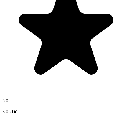
5.0
3 050 ₽