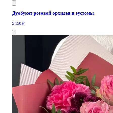
Дуобукет розовой орхидеи и эустомы
5 150 ₽