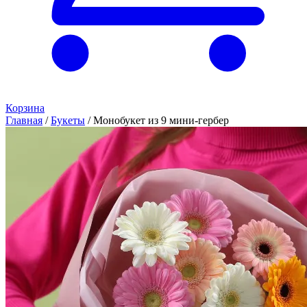
Корзина
Главная
/
Букеты
/
Монобукет из 9 мини-гербер