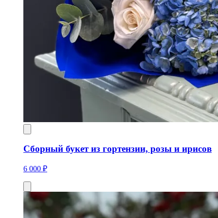
Сборный букет из гортензии, розы и ирисов
6 000 ₽