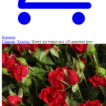
Корзина
Главная
/
Букеты
/
Букет кустовых роз «25 красных роз»