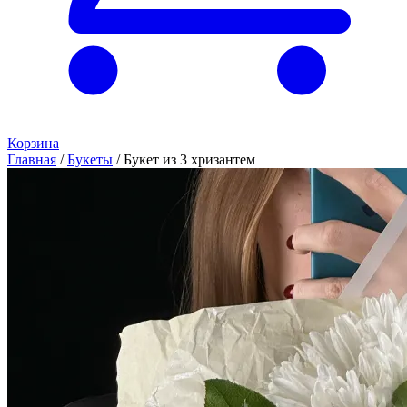
Корзина
Главная
/
Букеты
/
Букет из 3 хризантем