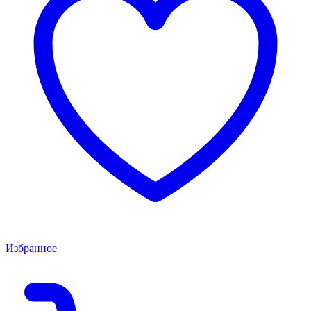
Избранное