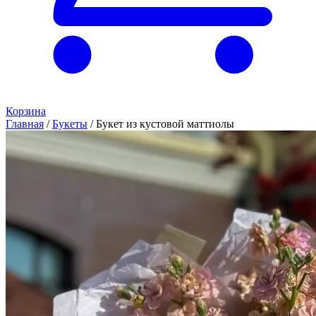
Корзина
Главная
/
Букеты
/
Букет из кустовой маттиолы