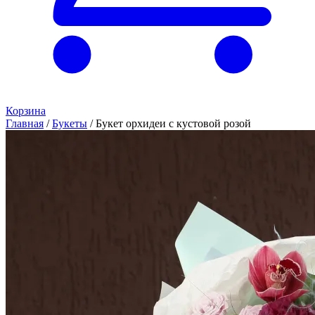
Корзина
Главная
/
Букеты
/
Букет орхидеи с кустовой розой