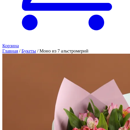
Корзина
Главная
/
Букеты
/
Моно из 7 альстромерий