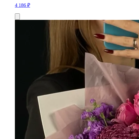
4 186 ₽