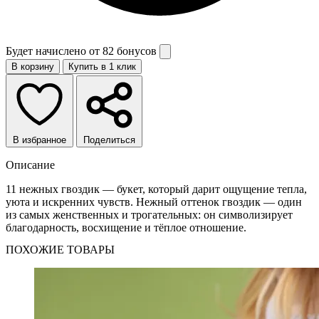
Будет начислено от
82 бонусов
В корзину
Купить в 1 клик
В избранное
Поделиться
Описание
11 нежных гвоздик — букет, который дарит ощущение тепла,
уюта и искренних чувств. Нежный оттенок гвоздик — один
из самых женственных и трогательных: он символизирует
благодарность, восхищение и тёплое отношение.
ПОХОЖИЕ ТОВАРЫ