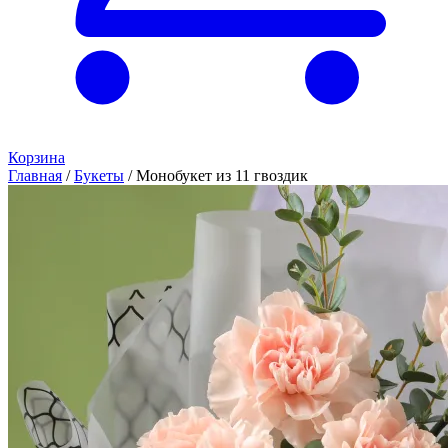
Корзина
Главная
/
Букеты
/
Монобукет из 11 гвоздик