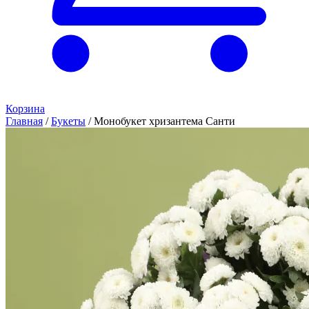
Корзина
Главная
/
Букеты
/
Монобукет хризантема Санти