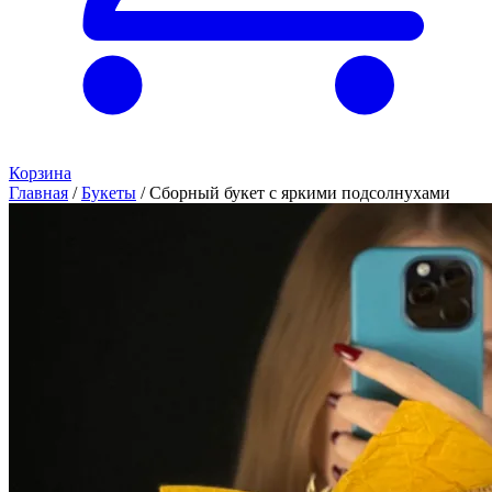
Корзина
Главная
/
Букеты
/
Сборный букет с яркими подсолнухами