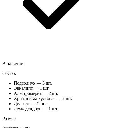
В наличии
Состав
Подсолнух — 3 шт.
Эвкалипт — 1 шт.
Альстромерия — 2 шт.
Хризантема кустовая — 2 шт.
Диантус — 5 шт.
Леукадендрон — 1 шт.
Размер