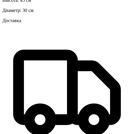
Высота:
45 см
Диаметр:
30 см
Доставка