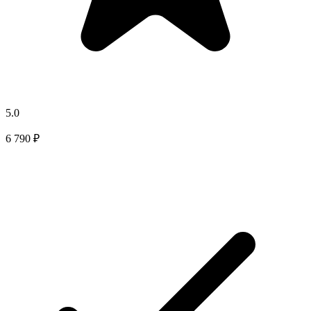
5.0
6 790 ₽