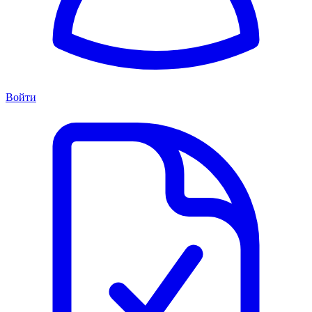
Войти