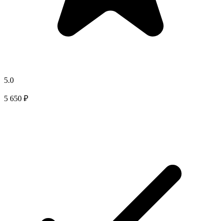
5.0
5 650 ₽