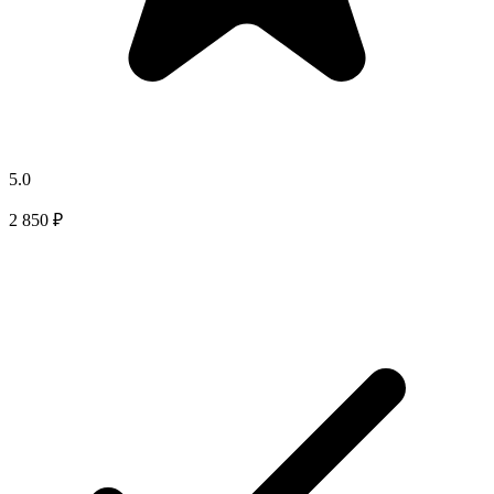
5.0
2 850 ₽