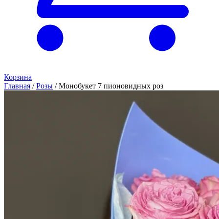
Корзина
Главная
/
Розы
/
Монобукет 7 пионовидных роз