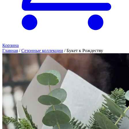
Корзина
Главная
/
Сезонные коллекции
/
Букет к Рождеству