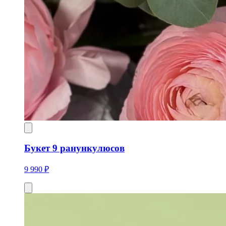
Букет 9 ранункулюсов
9 990 ₽