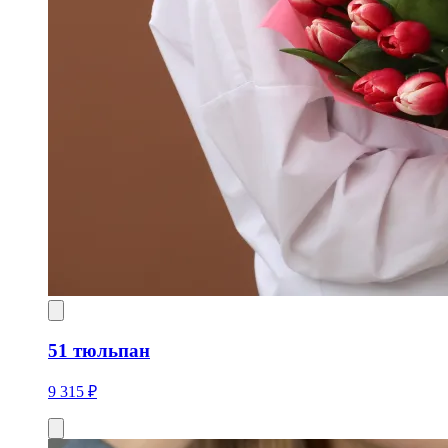
51 тюльпан
9 315 ₽