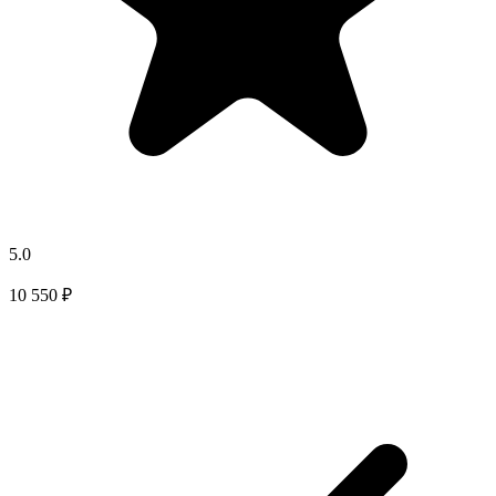
5.0
10 550 ₽