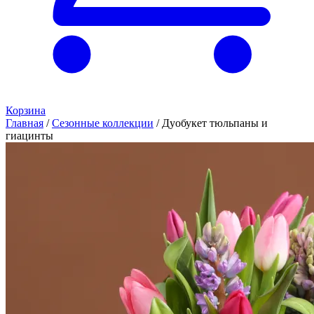
Корзина
Главная
/
Сезонные коллекции
/
Дуобукет тюльпаны и
гиацинты