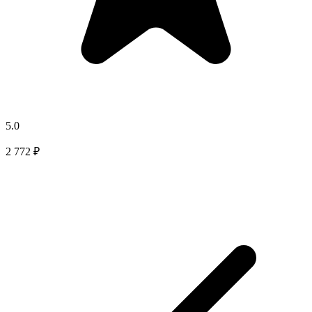
5.0
2 772 ₽