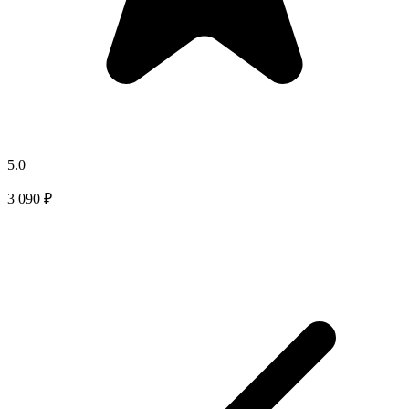
5.0
3 090 ₽