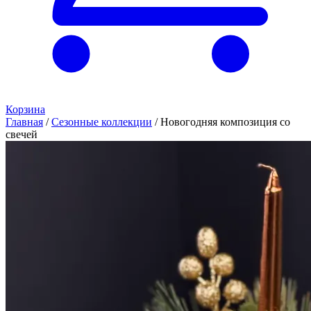
Корзина
Главная
/
Сезонные коллекции
/
Новогодняя композиция со
свечей