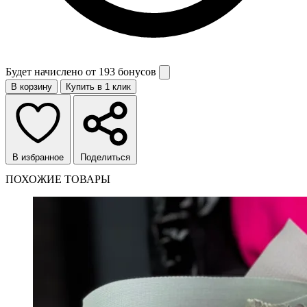
Будет начислено от
193 бонусов
В корзину
Купить в 1 клик
В избранное
Поделиться
ПОХОЖИЕ ТОВАРЫ