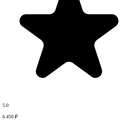
5.0
6 450 ₽