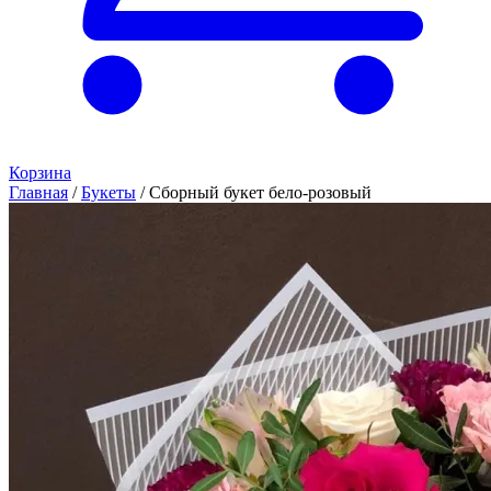
Корзина
Главная
/
Букеты
/
Сборный букет бело-розовый