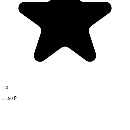
5.0
3 190 ₽