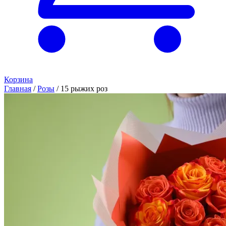
Корзина
Главная
/
Розы
/
15 рыжих роз