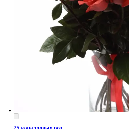
25 коралловых роз