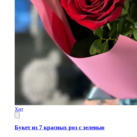
Хит
Букет из 7 красных роз с зеленью