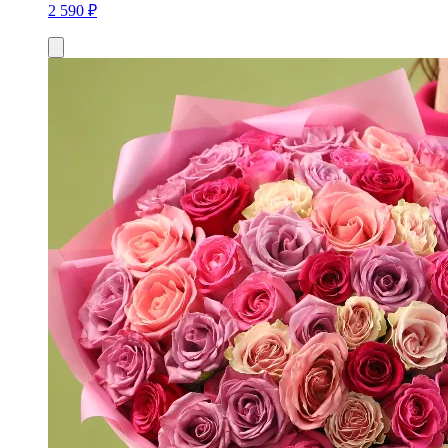
2 590 ₽