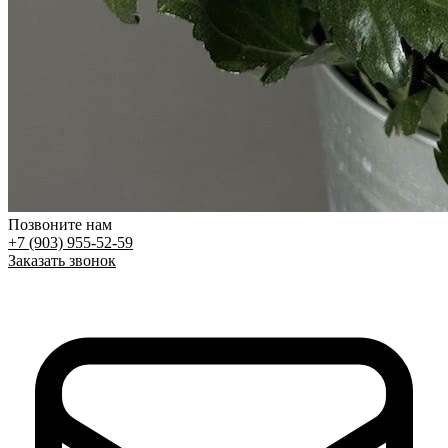
Позвоните нам
+7 (903) 955-52-59
Заказать звонок