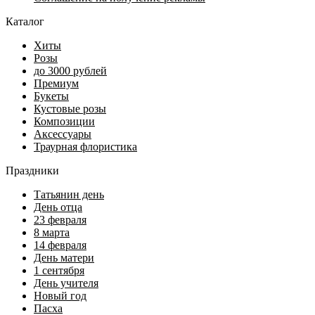
Каталог
Хиты
Розы
до 3000 рублей
Премиум
Букеты
Кустовые розы
Композиции
Аксессуары
Траурная флористика
Праздники
Татьянин день
День отца
23 февраля
8 марта
14 февраля
День матери
1 сентября
День учителя
Новый год
Пасха