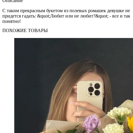
Описание
С таким прекрасным букетом из полевых ромашек девушке не
придется гадать: &quot;Любит или не любит?&quot; - все и так
понятно!
ПОХОЖИЕ ТОВАРЫ