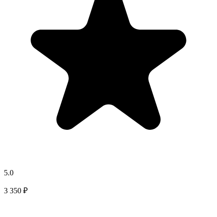
5.0
3 350 ₽