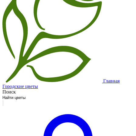
Главная
Городские цветы
Поиск