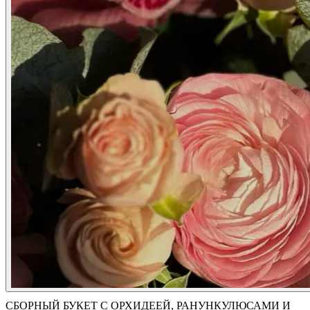
СБОРНЫЙ БУКЕТ С ОРХИДЕЕЙ, РАНУНКУЛЮСАМИ И