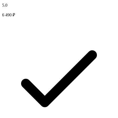
5.0
6 490 ₽