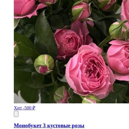
Хит
-500 ₽
Монобукет 3 кустовые розы