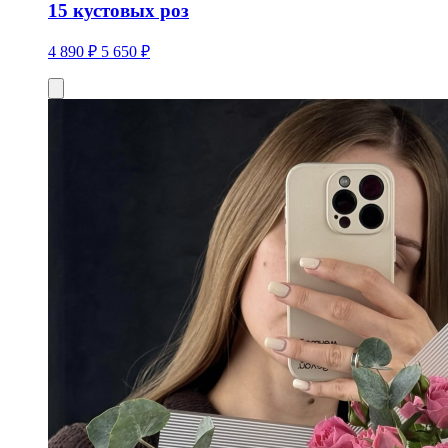
15 кустовых роз
4 890 ₽
5 650 ₽