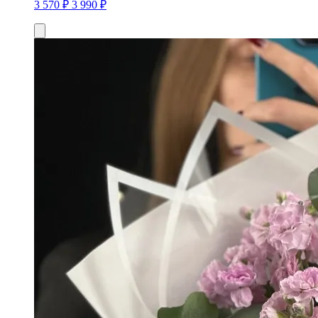
3 570 ₽
3 990 ₽