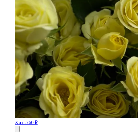
Хит
-760 ₽