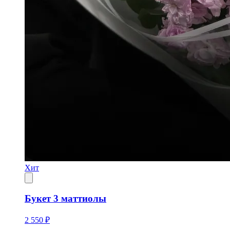
Хит
Букет 3 маттиолы
2 550 ₽