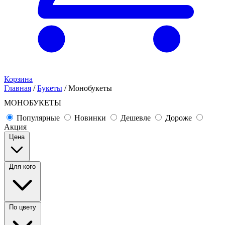
Корзина
Главная
/
Букеты
/
Монобукеты
МОНОБУКЕТЫ
Популярные
Новинки
Дешевле
Дороже
Акция
Цена
Для кого
По цвету