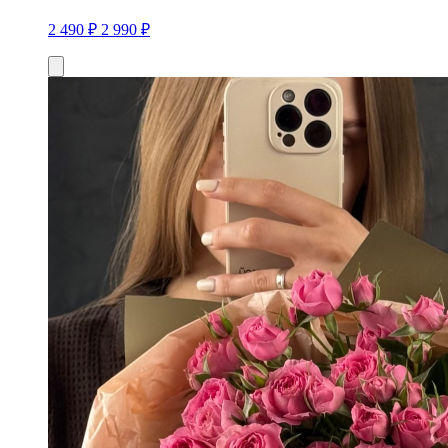
2 490 ₽
2 990 ₽