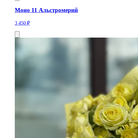
Моно 11 Альстромерий
3 450 ₽