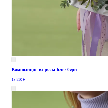
Композиция из розы Блю-бери
13 950 ₽