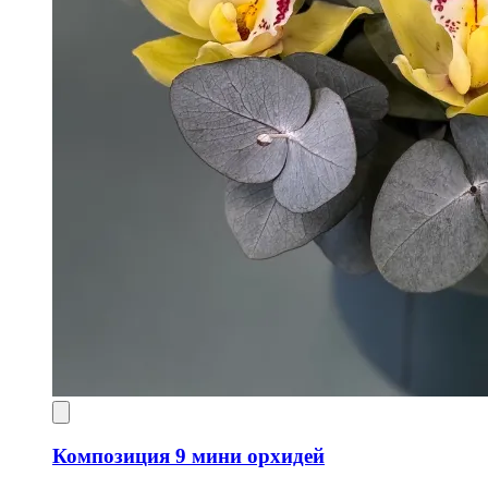
Композиция 9 мини орхидей