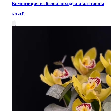
Композиция из белой орхидеи и маттиолы
6 850 ₽