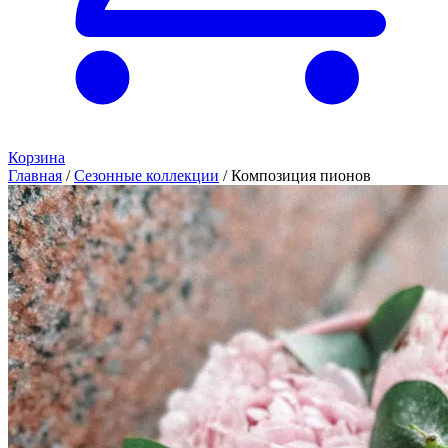
Корзина
Главная
/
Сезонные коллекции
/
Композиция пионов