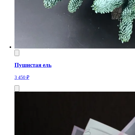
Пушистая ель
3 450 ₽