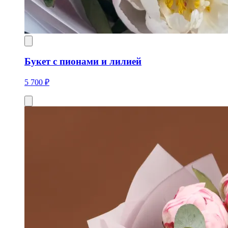
Букет с пионами и лилией
5 700 ₽