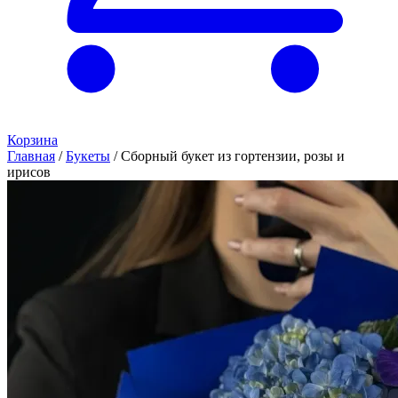
Корзина
Главная
/
Букеты
/
Сборный букет из гортензии, розы и
ирисов