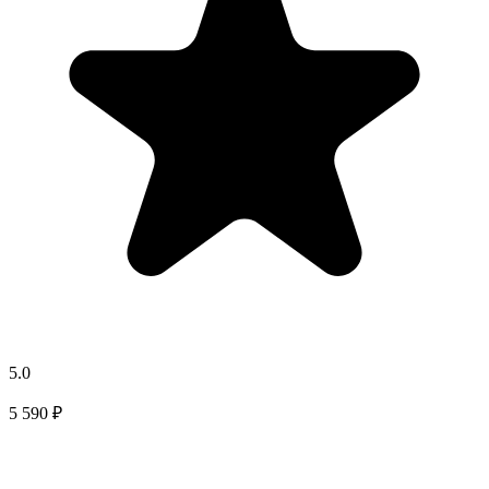
5.0
5 590 ₽