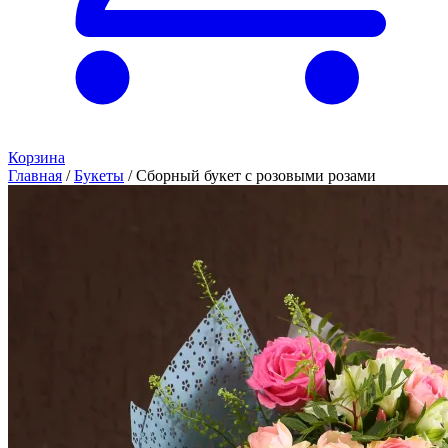
Корзина
Главная
/
Букеты
/
Сборный букет с розовыми розами