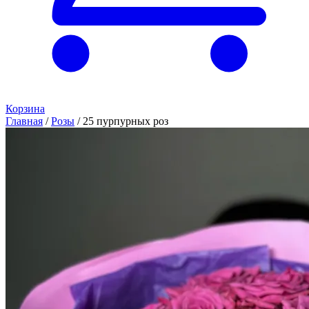
Корзина
Главная
/
Розы
/
25 пурпурных роз