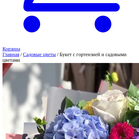
Корзина
Главная
/
Садовые цветы
/
Букет с гортензией и садовыми
цветами