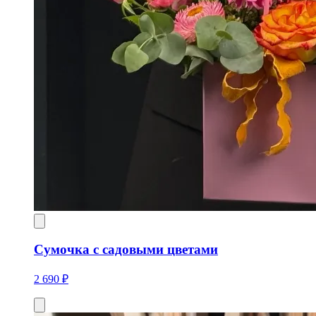
Сумочка с садовыми цветами
2 690 ₽