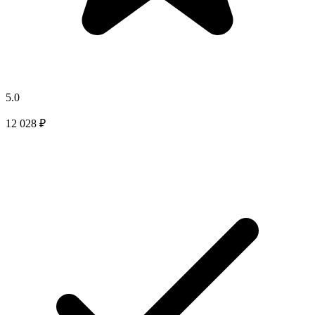
5.0
12 028 ₽