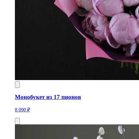
Монобукет из 17 пионов
8 090 ₽